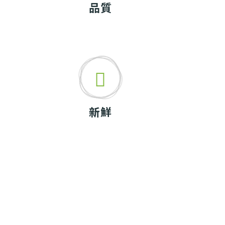
品質
新鮮