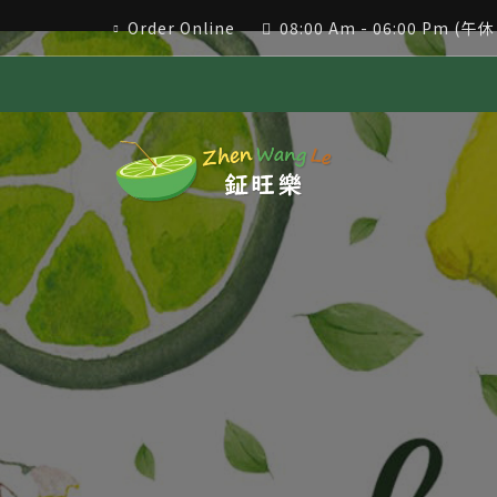
Order Online
08:00 Am - 06:00 Pm (午休