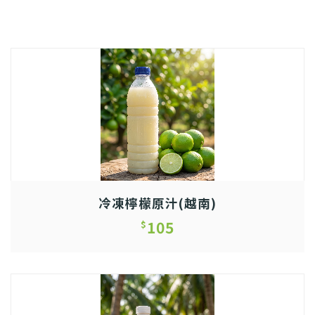
冷凍檸檬原汁(越南)
105
$