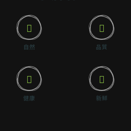
自然
品質
健康
新鮮