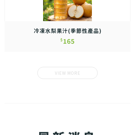
冷凍水梨果汁(季節性產品)
165
$
VIEW MORE