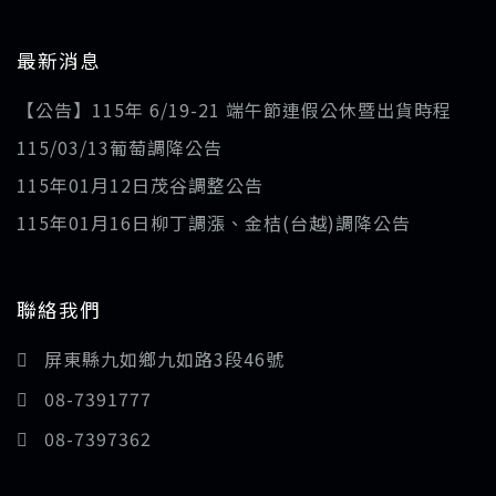
最新消息
【公告】115年 6/19-21 端午節連假公休暨出貨時程
115/03/13葡萄調降公告
115年01月12日茂谷調整公告
115年01月16日柳丁調漲、金桔(台越)調降公告
聯絡我們
屏東縣九如鄉九如路3段46號
08-7391777
08-7397362