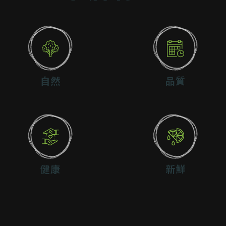
自然
品質
健康
新鮮