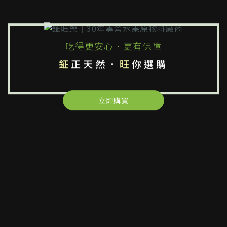
吃得更安心．更有保障
鉦
正天然．
旺
你選購
立即購買