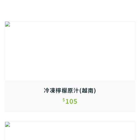
冷凍檸檬原汁(越南)
105
$