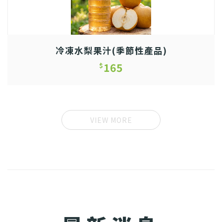
冷凍水梨果汁(季節性產品)
165
$
VIEW MORE