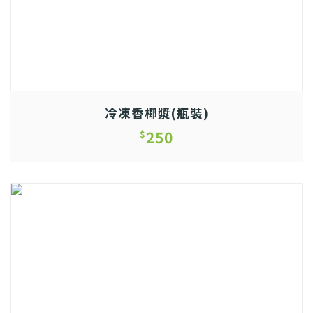
冷凍香椰漿(瓶裝)
250
$