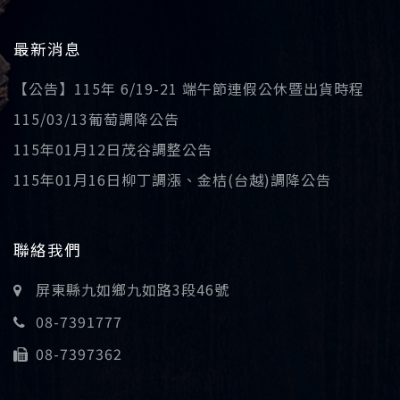
最新消息
【公告】115年 6/19-21 端午節連假公休暨出貨時程
115/03/13葡萄調降公告
115年01月12日茂谷調整公告
115年01月16日柳丁調漲、金桔(台越)調降公告
聯絡我們
屏東縣九如鄉九如路3段46號
08-7391777
08-7397362