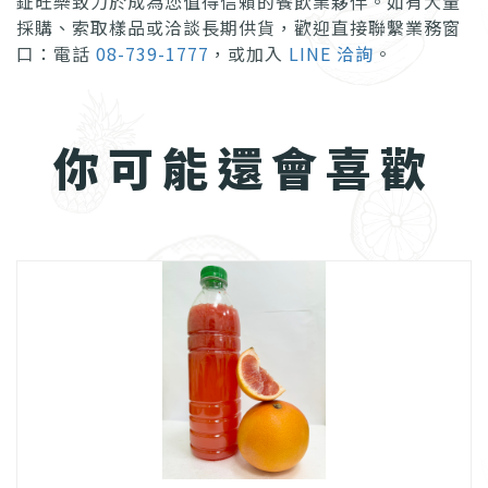
鉦旺樂致力於成為您值得信賴的餐飲業夥伴。如有大量
採購、索取樣品或洽談長期供貨，歡迎直接聯繫業務窗
口：電話
08-739-1777
，或加入
LINE 洽詢
。
你可能還會喜歡