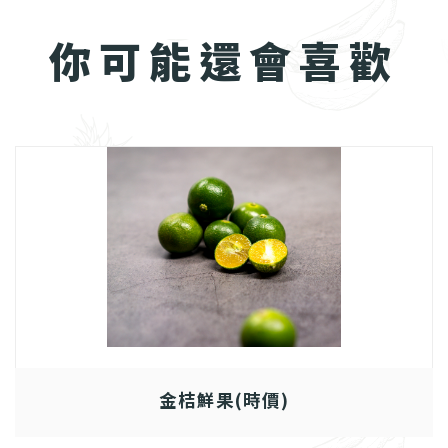
你可能還會喜歡
金桔鮮果(時價)