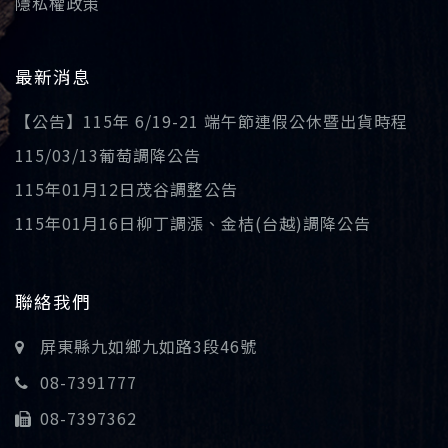
隱私權政策
最新消息
【公告】115年 6/19-21 端午節連假公休暨出貨時程
115/03/13葡萄調降公告
115年01月12日茂谷調整公告
115年01月16日柳丁調漲、金桔(台越)調降公告
聯絡我們
屏東縣九如鄉九如路3段46號
08-7391777
08-7397362