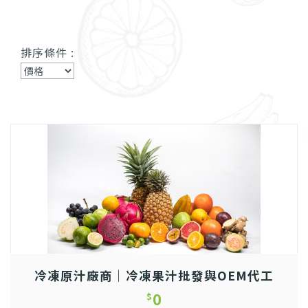
排序條件 :
冷凍原汁廠商｜冷凍果汁批發與OEM代工
0
$