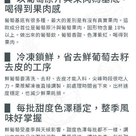
喝得到果肉感
葡萄基底有很多種，最大的差別是有沒有真實果肉。這
款成分首位是葡萄原汁與葡萄果肉，固形物含量 18%
以上。做出來的葡萄飲，葡萄香甜、色澤紫紅，喝得到
果肉。
▋ 冷凍鎖鮮，省去鮮葡萄去籽
去皮的工序
鮮葡萄要清洗、去籽、去皮才能入料，尖峰時段很吃人
力。果漿解凍後直接調製，前處理時間省下來，出杯速
度穩定，也減少鮮果耗損。
▋ 每批甜度色澤穩定，整季風
味好掌握
鮮葡萄受產季與天候影響，甜度色澤每批都不一樣，調