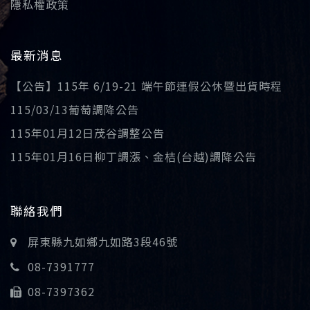
隱私權政策
最新消息
【公告】115年 6/19-21 端午節連假公休暨出貨時程
115/03/13葡萄調降公告
115年01月12日茂谷調整公告
115年01月16日柳丁調漲、金桔(台越)調降公告
聯絡我們
屏東縣九如鄉九如路3段46號
08-7391777
08-7397362