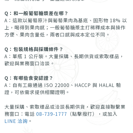
Q：和一般葡萄糖漿差在哪？
A：這款以葡萄原汁與葡萄果肉為基底、固形物 18% 以
上，喝得到果肉感；一般葡萄糖漿主打稀釋成本與操作
方便、果肉含量低，兩者口感與成本定位不同。
Q：包裝規格與採購條件？
A：單瓶 1 公斤裝。大量採購、長期供貨或索取樣品，
歡迎與業務窗口洽談。
Q：有哪些食安認證？
A：自有工廠通過 ISO 22000、HACCP 與 HALAL 驗
證，可依需求提供相關證明。
大量採購、索取樣品或洽談長期供貨，歡迎直接聯繫業
務窗口：電話
08-739-1777
（點擊撥打），或加入
LINE 洽詢
。