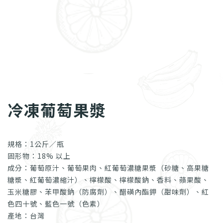
冷凍葡萄果漿
規格：1公斤／瓶
固形物：18% 以上
成分：葡萄原汁、葡萄果肉、紅葡萄濃糖果漿（砂糖、高果糖
糖漿、紅葡萄濃縮汁）、檸檬酸、檸檬酸鈉、香料、蘋果酸、
玉米糖膠、苯甲酸鈉（防腐劑）、醋磺內酯鉀（甜味劑）、紅
色四十號、藍色一號（色素）
產地：台灣