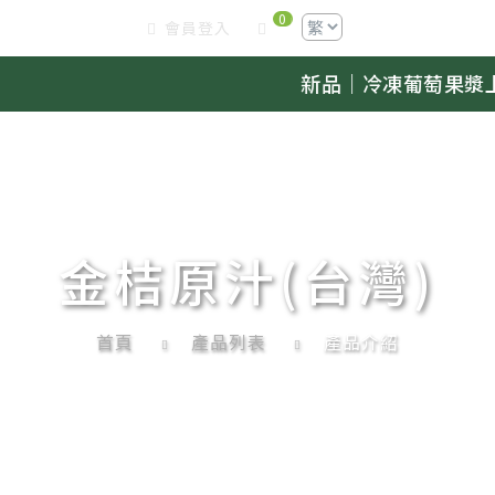
0
會員登入
新品｜冷凍葡萄果漿上架，歡迎來
金桔原汁(台灣)
首頁
產品列表
產品介紹