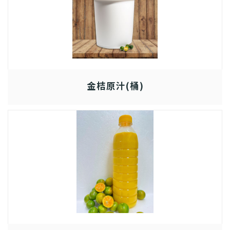
金桔原汁(桶)