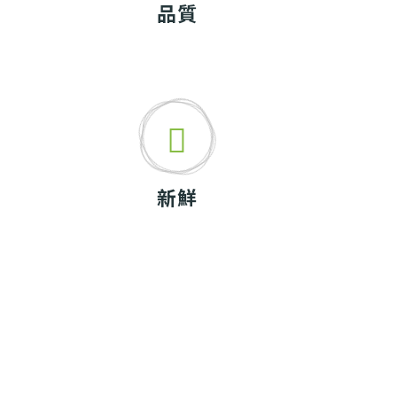
品質
新鮮