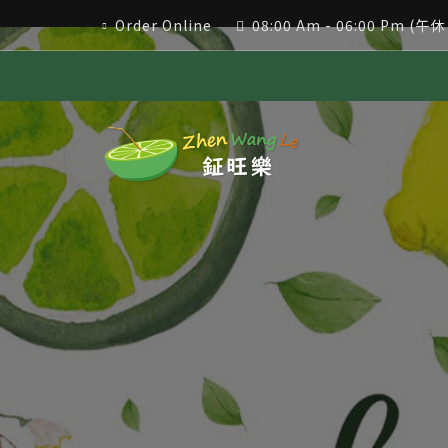
Order Online
08:00 Am - 06:00 Pm (午休