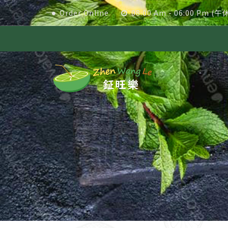
Order Online
08:00 Am - 06:00 Pm (午