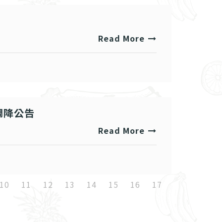
Read More
調降公告
Read More
10
11
12
13
14
15
16
17