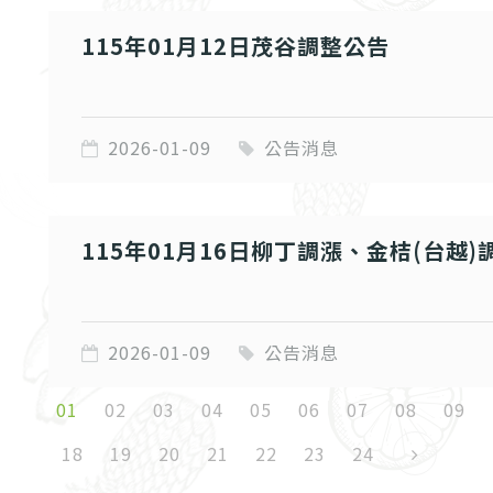
115年01月12日茂谷調整公告
2026-01-09
公告消息
115年01月16日柳丁調漲、金桔(台越)
2026-01-09
公告消息
01
02
03
04
05
06
07
08
09
18
19
20
21
22
23
24