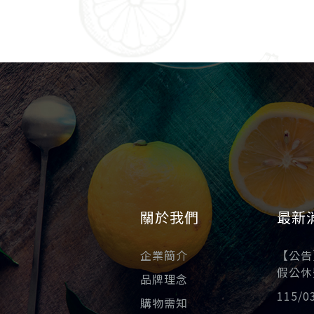
關於我們
最新
企業簡介
【公告】
假公休
品牌理念
115/
購物需知