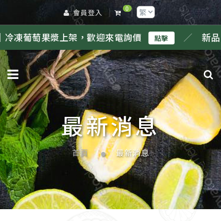
0
會員登入
，歡迎來電詢價
／
新品｜冷凍鳳梨果漿上
點擊
最新消息
首頁
最新消息