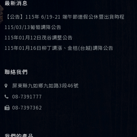
最新消息
【公告】115年 6/19-21 端午節連假公休暨出貨時程
115/03/13葡萄調降公告
115年01月12日茂谷調整公告
115年01月16日柳丁調漲、金桔(台越)調降公告
聯絡我們
屏東縣九如鄉九如路3段46號
08-7391777
08-7397362
我們的產品