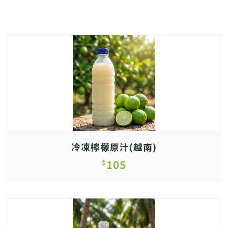
冷凍檸檬原汁(越南)
105
$