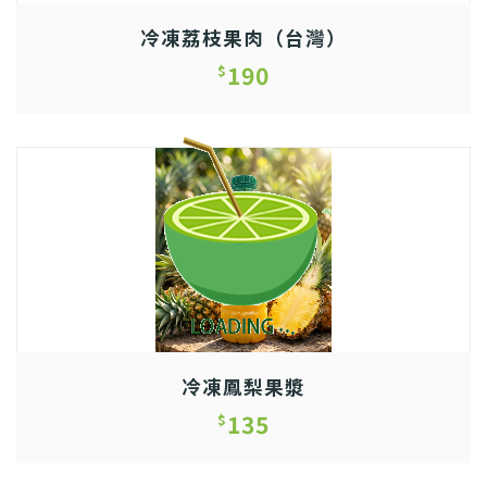
冷凍荔枝果肉（台灣）
190
$
冷凍鳳梨果漿
135
$