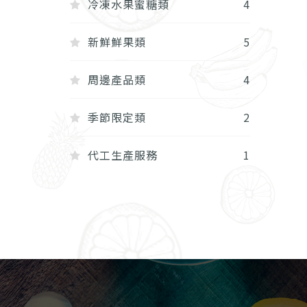
冷凍水果蜜糖類
4
新鮮鮮果類
5
周邊產品類
4
季節限定類
2
代工生產服務
1