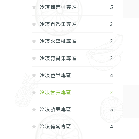
冷凍葡萄柚專區
5
冷凍百香果專區
3
冷凍水蜜桃專區
3
冷凍奇異果專區
3
冷凍芭樂專區
4
冷凍甘蔗專區
3
冷凍蘋果專區
5
冷凍葡萄專區
4