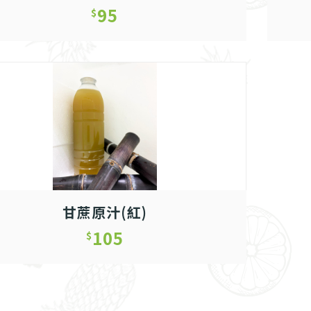
95
$
甘蔗原汁(紅)
105
$