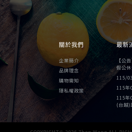
關於我們
最新
企業簡介
【公告】
假公休
品牌理念
115/
購物需知
115
隱私權政策
115
(台越
COPYRIGHT© 2026 Zhen Wang ALL RIGH