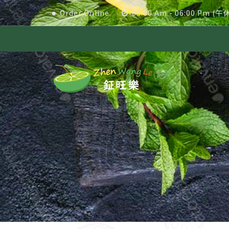
Order Online
08:00 Am - 06:00 Pm (午