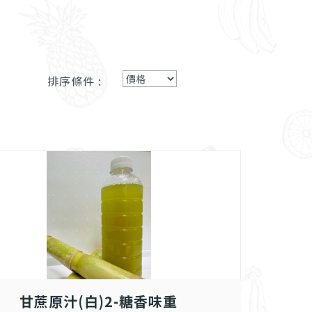
排序條件 :
甘蔗原汁(白)2-糖香味重