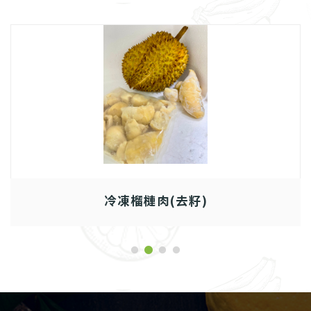
冷凍榴槤肉(去籽)