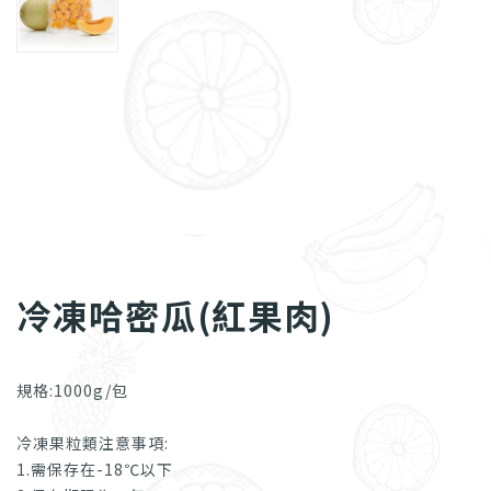
冷凍哈密瓜(紅果肉)
規格:1000g/包
冷凍果粒類注意事項:
1.需保存在-18℃以下