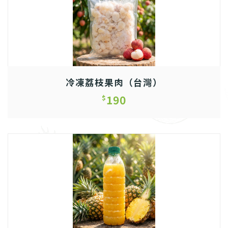
冷凍荔枝果肉（台灣）
190
$