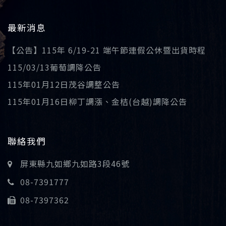
最新消息
【公告】115年 6/19-21 端午節連假公休暨出貨時程
115/03/13葡萄調降公告
115年01月12日茂谷調整公告
115年01月16日柳丁調漲、金桔(台越)調降公告
聯絡我們
屏東縣九如鄉九如路3段46號
08-7391777
08-7397362