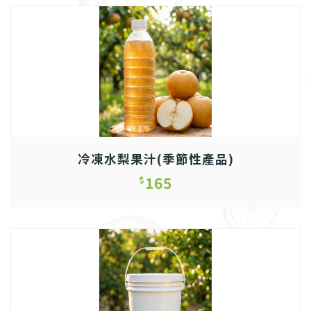
冷凍水梨果汁(季節性產品)
165
$