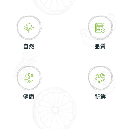
自然
品質
健康
新鮮