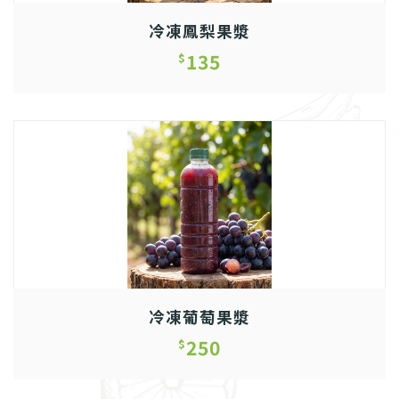
冷凍鳳梨果漿
135
$
冷凍葡萄果漿
250
$