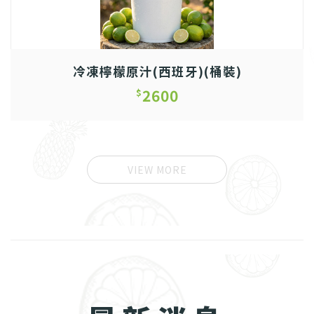
冷凍檸檬原汁(西班牙)(桶裝)
2600
$
VIEW MORE