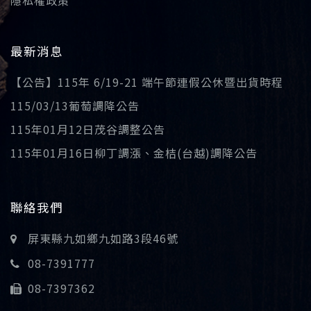
隱私權政策
最新消息
【公告】115年 6/19-21 端午節連假公休暨出貨時程
115/03/13葡萄調降公告
115年01月12日茂谷調整公告
115年01月16日柳丁調漲、金桔(台越)調降公告
聯絡我們
屏東縣九如鄉九如路3段46號
08-7391777
08-7397362