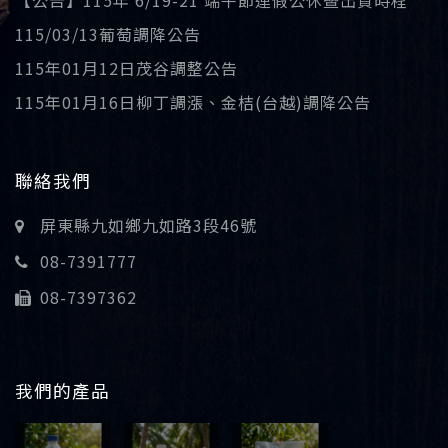
【公告】115年 6/19-21 端午節連假公休暨出貨時程
115/03/13葡萄調降公告
115年01月12日茂谷調整公告
115年01月16日柳丁調漲、金桔(台越)調降公告
聯絡我們
屏東縣九如鄉九如路3段46號
08-7391777
08-7397362
我們的產品