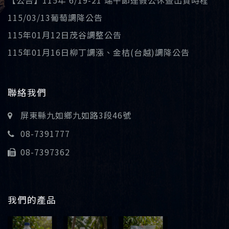
【公告】115年 6/19-21 端午節連假公休暨出貨時程
115/03/13葡萄調降公告
115年01月12日茂谷調整公告
115年01月16日柳丁調漲、金桔(台越)調降公告
聯絡我們
屏東縣九如鄉九如路3段46號
08-7391777
08-7397362
我們的產品