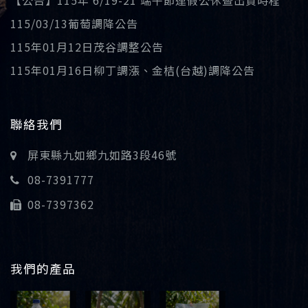
【公告】115年 6/19-21 端午節連假公休暨出貨時程
115/03/13葡萄調降公告
115年01月12日茂谷調整公告
115年01月16日柳丁調漲、金桔(台越)調降公告
聯絡我們
屏東縣九如鄉九如路3段46號
08-7391777
08-7397362
我們的產品