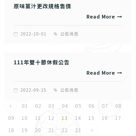
原味薑汁更改規格售價
Read More
2022-10-01
公告消息
111年雙十節休假公告
Read More
2022-09-15
公告消息
01
02
03
04
05
06
07
08
09
10
11
12
13
14
15
16
17
18
19
20
21
22
23