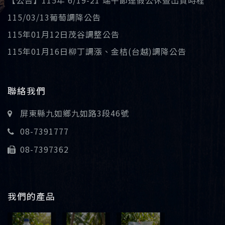
【公告】115年 6/19-21 端午節連假公休暨出貨時程
115/03/13葡萄調降公告
115年01月12日茂谷調整公告
115年01月16日柳丁調漲、金桔(台越)調降公告
聯絡我們
屏東縣九如鄉九如路3段46號
08-7391777
08-7397362
我們的產品