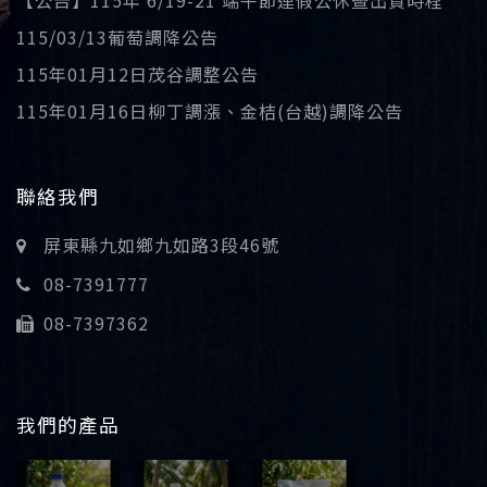
【公告】115年 6/19-21 端午節連假公休暨出貨時程
115/03/13葡萄調降公告
115年01月12日茂谷調整公告
115年01月16日柳丁調漲、金桔(台越)調降公告
聯絡我們
屏東縣九如鄉九如路3段46號
08-7391777
08-7397362
我們的產品