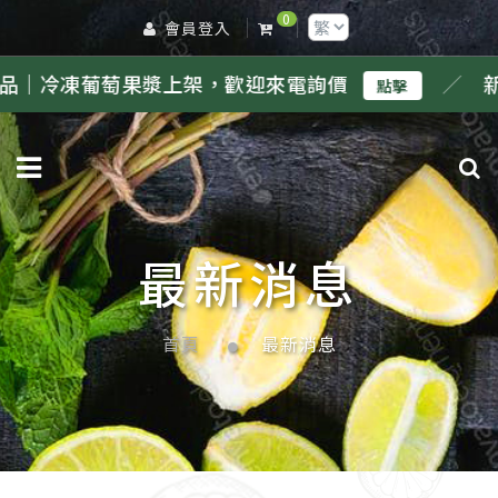
0
會員登入
萄果漿上架，歡迎來電詢價
／
新品｜冷凍
點擊
最新消息
首頁
最新消息