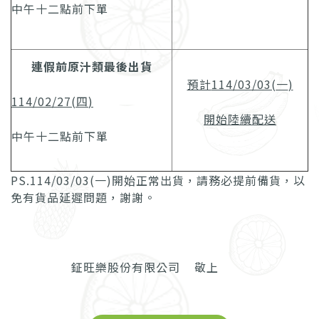
中午十二點前下單
連假前原汁類最後出貨
預計
114/03/03(
一
)
114/02/27(
四
)
開始陸續配送
中午十二點前下單
PS.114/03/03(一)開始正常出貨，請務必提前備貨，以
免有貨品延遲問題，謝謝。
鉦旺樂股份有限公司 敬上