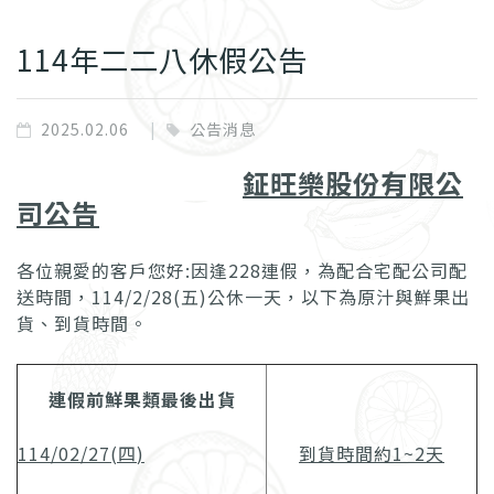
114年二二八休假公告
2025.02.06
公告消息
鉦旺樂股份有限公
司公告
各位親愛的客戶您好:因逢228連假，為配合宅配公司配
送時間，114/2/28(五)公休一天，以下為原汁與鮮果出
貨、到貨時間。
連假前鮮果類最後出貨
114/02/27(
四
)
到貨時間約
1~2
天