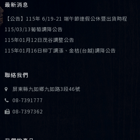
最新消息
【公告】115年 6/19-21 端午節連假公休暨出貨時程
115/03/13葡萄調降公告
115年01月12日茂谷調整公告
115年01月16日柳丁調漲、金桔(台越)調降公告
聯絡我們
屏東縣九如鄉九如路3段46號
08-7391777
08-7397362