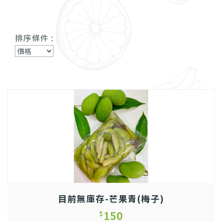
排序條件 :
目前無庫存-芒果青(梅子)
150
$