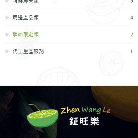
新鮮鮮果類
5
周邊產品類
4
季節限定類
2
代工生產服務
1