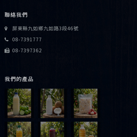
聯絡我們
屏東縣九如鄉九如路3段46號
08-7391777
08-7397362
我們的產品