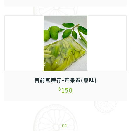
目前無庫存-芒果青(原味)
150
$
01