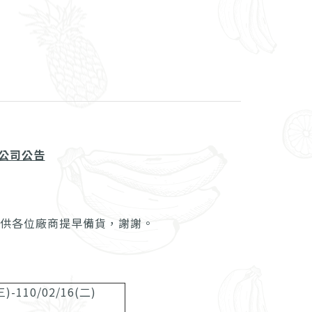
公司公告
供各位廠商提早備貨，謝謝。
三)-110/02/16(二)