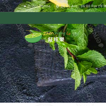
Order Online
08:00 Am - 06:00 Pm (午