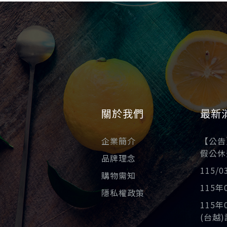
關於我們
最新
企業簡介
【公告】
假公休
品牌理念
115/
購物需知
115
隱私權政策
115
(台越