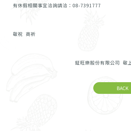
有休假相關事宜洽詢請洽：08-7391777
敬祝 商祈
鉦旺樂股份有限公司 
BACK