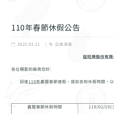
110年春節休假公告
2021.01.11
公告消息
鉦旺樂股份有限
各位親愛的廠商您好:
因逢
110
年
農曆春節連假，提前告知休假時間，以
農曆春節休假時間
110/02/10(