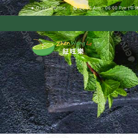
Order Online
08:00 Am - 06:00 Pm (午