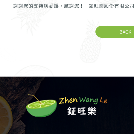
謝謝您的支持與愛護，感謝您！ 鉦旺樂股份有限公司
BACK