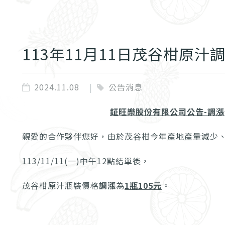
113年11月11日茂谷柑原汁
2024.11.08
公告消息
鉦旺樂股份有限公司公告-
調漲
親愛的合作夥伴您好，由於茂谷柑今年產地產量減少
113/11/11(一)中午12點結單後，
茂谷柑原汁瓶裝價格
調漲
為
1
瓶105元
。